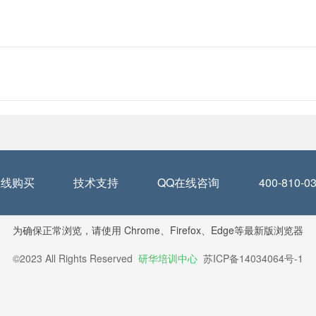
在线购买
技术支持
QQ在线咨询
400-810
为确保正常浏览，请使用
Chrome、Firefox、Edge等最新版浏览器
©2023 All Rights Reserved
研华培训中心
苏ICP备14034064号-1