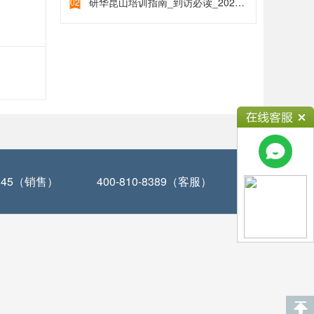
研华昆山培训指南_到访必读_2024年9月5日
02
-0345（销售）
400-810-8389（客服）