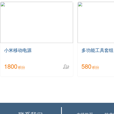
小米移动电源
多功能工具套组
1800
580
2
积分

积分