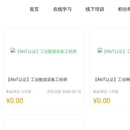
首页
在线学习
线下培训
积分
【AIoT认证】工业数据采集工程师
【AIoT认证】工业
剩余席位
0
/不限
开班日期
2026-03-19
剩余席位
1
/不限
¥0.00
¥0.00