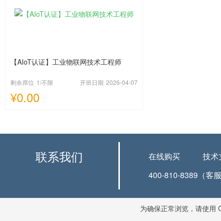
【AIoT认证】工业物联网技术工程师
剩余席位
1
/不限
开班日期
2026-04-07
¥0.00
联系我们
在线购买
技术
400-810-8389（客
为确保正常浏览，请使用