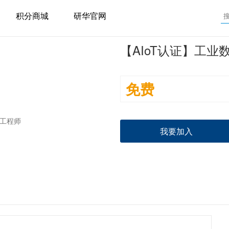
积分商城
研华官网
【AIoT认证】工业
免费
我要加入