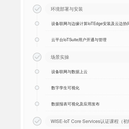
环境部署与安装

设备联网与边缘计算IoTEdge安装及云边
云平台IoTSuite用户开通与管理
场景实操

设备联网与数据上云
数字孪生可视化
数据报表可视化及应用发布
WISE-IoT Core Services认证课
