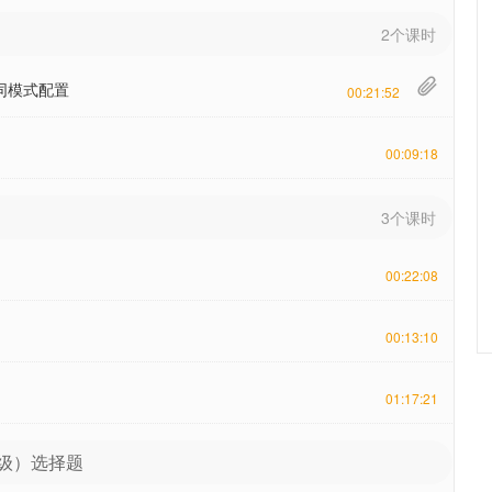
2个课时

协同模式配置
00:21:52
00:09:18
3个课时
00:22:08
00:13:10
01:17:21
程（初级）选择题