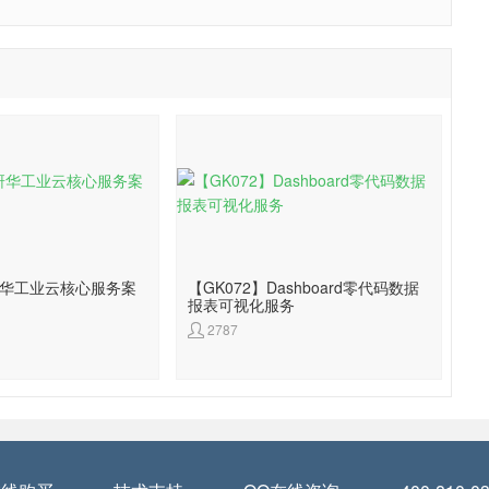
】研华工业云核心服务案
【GK072】Dashboard零代码数据
报表可视化服务
2787
