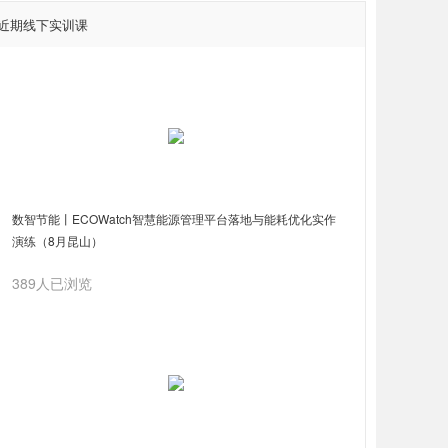
近期线下实训课
数智节能丨ECOWatch智慧能源管理平台落地与能耗优化实作
演练（8月昆山）
389人已浏览