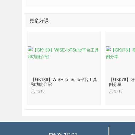
更多好课
【GK139】WISE-IoTSuite平台工具
【GK076
和功能介绍
例分享
1218
3710

