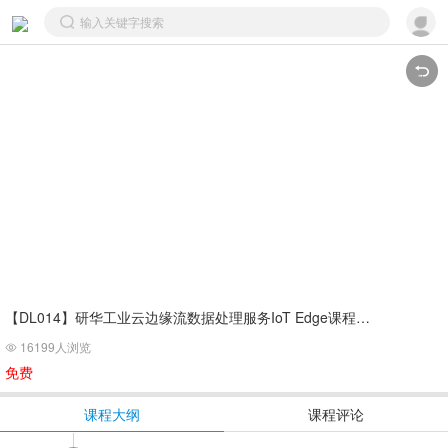
【DL014】研华工业云边缘流数据处理服务IoT Edge课程(初级)
16199人浏览

免费
课程大纲
课程评论