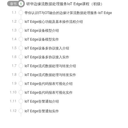
研华边缘流数据处理服务IoT Edge课程（初级）
章节
1
1.1
带你认识IT与OT融合的边缘计算流数据处理服务-IoT Edge
1.2
IoT Edge核心功能及基本操作流程介绍
1.3
IoT Edge设备模型介绍
1.4
IoT Edge设备模型实作
1.5
IoT Edge设备多协议接入介绍
1.6
IoT Edge设备多协议接入实作
1.7
IoT Edge流式数据处理与转发介绍
1.8
IoT Edge流式数据处理与转发实作
1.9
IoT Edge低代码报表可视化介绍
1.10
IoT Edge低代码报表可视化实作
1.11
IoT Edge告警通知介绍
1.12
IoT Edge告警通知实作