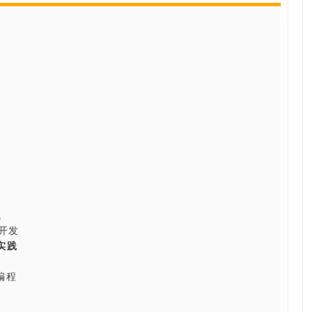
试
目开发
与实践
与编程