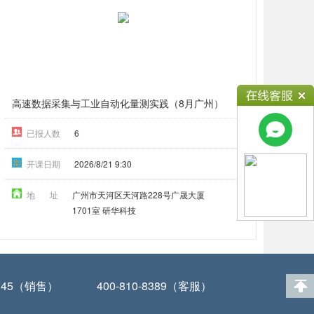
高速数据采集与工业自动化量测实践（8月广州）
已报人数
6
期
开课日期
2026/8/21 9:30
地 址
广州市天河区天河路228号广晟大厦
1701室 研华科技
-0345（销售）
400-810-8389（客服）