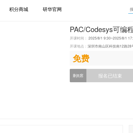
积分商城
研华官网
PAC/Codesys
开课时间：
2025/8/1 9:30~2025/8/1 17
开课地点：
深圳市南山区科技南12路28
免费
报名已结束
剩8席