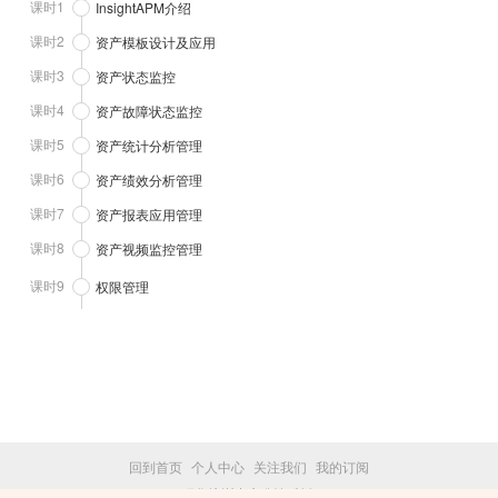
课时1
InsightAPM介绍
课时2
资产模板设计及应用
课时3
资产状态监控
课时4
资产故障状态监控
课时5
资产统计分析管理
课时6
资产绩效分析管理
课时7
资产报表应用管理
课时8
资产视频监控管理
课时9
权限管理
回到首页
个人中心
关注我们
我的订阅
研华培训中心 版权所有