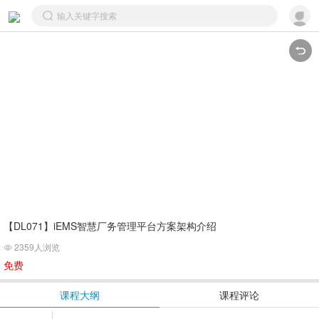
【DL071】iEMS智慧厂务管理平台方案架构介绍
2359人浏览

免费
课程大纲
课程评论