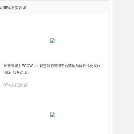
近期线下实训课
数智节能丨ECOWatch智慧能源管理平台落地与能耗优化实作
演练（8月昆山）
374人已浏览