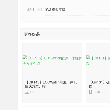
案场模拟实操
课时8
更多好课
【GK145】ECOWatch能源一体机
【GK131
解决方案介绍
程
119
1005

