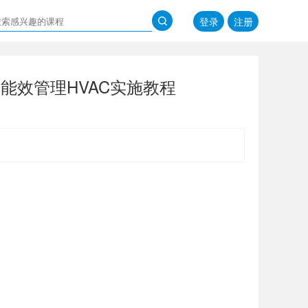
登录
注册
调能效管理HVAC实施教程