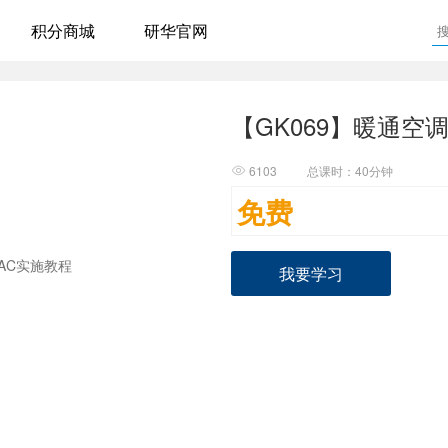
积分商城
研华官网
【GK069】暖通空
6103
总课时：40分钟

免费
我要学习