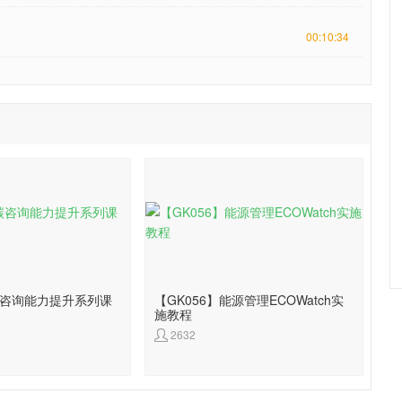
00:10:34
】碳咨询能力提升系列课
【GK056】能源管理ECOWatch实
施教程
2632
