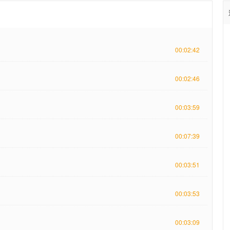
00:02:42
00:02:46
00:03:59
00:07:39
00:03:51
00:03:53
00:03:09