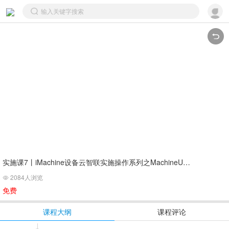
实施课7丨iMachine设备云智联实施操作系列之MachineUnite
2084人浏览

免费
课程大纲
课程评论