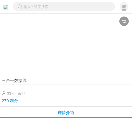
三合一数据线
33人
余17

270 积分
详情介绍