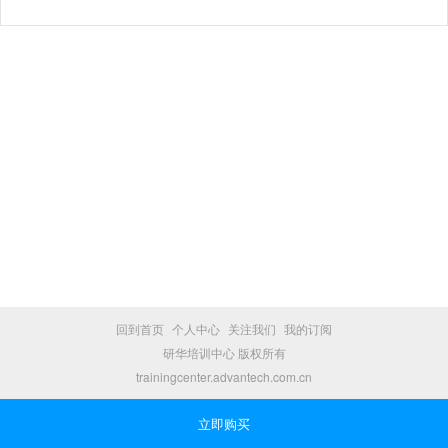
回到首页
个人中心
关注我们
我的订阅
研华培训中心 版权所有
trainingcenter.advantech.com.cn