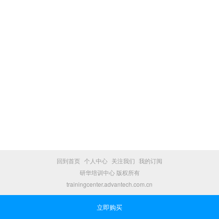
回到首页
个人中心
关注我们
我的订阅
研华培训中心 版权所有
trainingcenter.advantech.com.cn