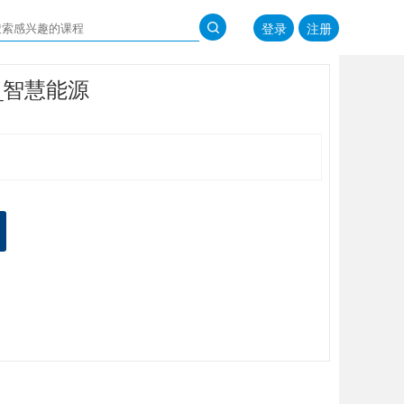
登录
注册
证_智慧能源