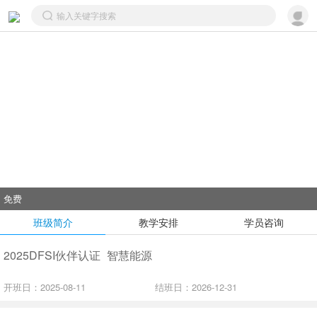
免费
班级简介
教学安排
学员咨询
2025DFSI伙伴认证_智慧能源
开班日：
2025-08-11
结班日：
2026-12-31