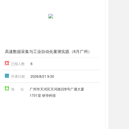
高速数据采集与工业自动化量测实践（8月广州）
已报人数
6
期
开课日期
2026/8/21 9:30
地 址
广州市天河区天河路228号广晟大厦
1701室 研华科技