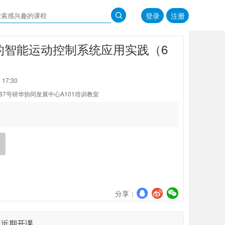
登录
注册
总线的智能运动控制系统应用实践（6
 17:30
87号研华协同发展中心A101培训教室
分享：
近期开课