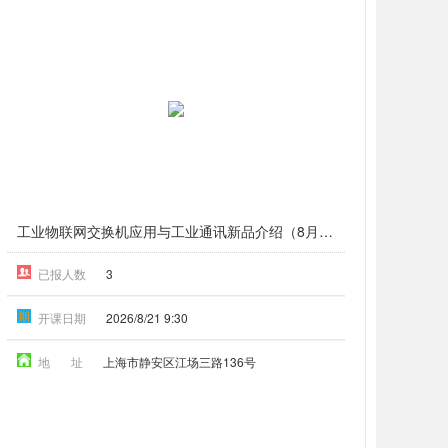
工业物联网交换机应用与工业通讯新品介绍（8月上海）
已报人数
3
期
开课日期
2026/8/21 9:30
地 址
上海市静安区江场三路136号