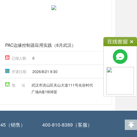
PAC边缘控制器应用实践（8月武汉）
已报人数
0
期
开课日期
2026/8/21 9:30
地 址
武汉市洪山区关山大道111号光谷时代
广场A座1808室
-0345（销售）
400-810-8389（客服）