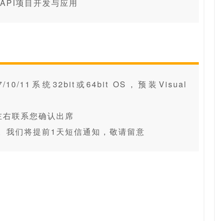
制卡API项目开发与应用
11系统32bit或64bit OS，预装Visual
左右联系您确认出席
。我们将提前1天短信通知，敬请留意