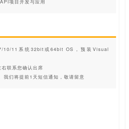
制卡API项目开发与应用
11系统32bit或64bit OS，预装Visual
左右联系您确认出席
。我们将提前1天短信通知，敬请留意