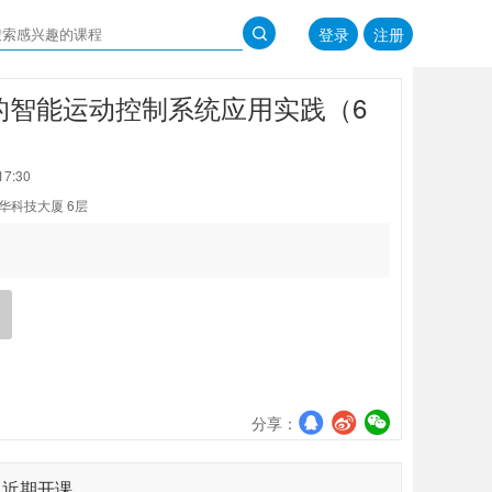
登录
注册
总线的智能运动控制系统应用实践（6
17:30
华科技大厦 6层
分享：
近期开课