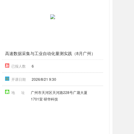
高速数据采集与工业自动化量测实践（8月广州）
已报人数
6
期
开课日期
2026/8/21 9:30
地 址
广州市天河区天河路228号广晟大厦
1701室 研华科技