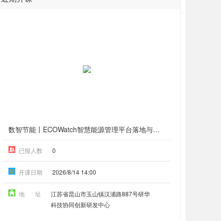
数智节能丨ECOWatch智慧能源管理平台落地与能耗优化实作演练（8月昆山）
已报人数
0
期
开课日期
2026/8/14 14:00
地 址
江苏省昆山市玉山镇汉浦路887号研华
科技协同创新研发中心