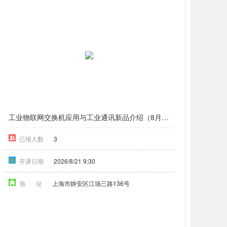
工业物联网交换机应用与工业通讯新品介绍（8月上海）
已报人数
3
期
开课日期
2026/8/21 9:30
地 址
上海市静安区江场三路136号