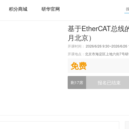
积分商城
研华官网
基于EtherCAT
月北京）
开课时间：
2026/6/26 9:30~2026/6/26 
开课地点：
北京市海淀区上地六街7号研
免费
报名已结束
剩17席