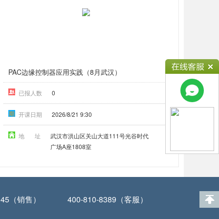
PAC边缘控制器应用实践（8月武汉）
已报人数
0
期
开课日期
2026/8/21 9:30
地 址
武汉市洪山区关山大道111号光谷时代
广场A座1808室
-0345（销售）
400-810-8389（客服）